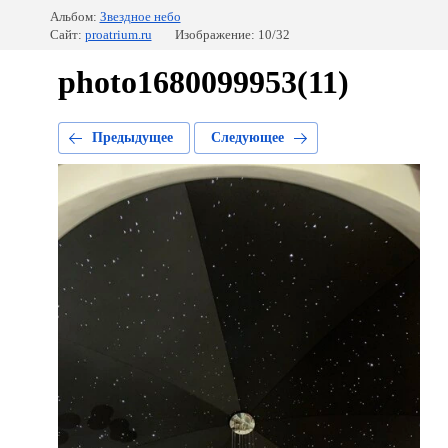
Альбом:
Звездное небо
Сайт:
proatrium.ru
Изображение: 10/32
photo1680099953(11)
Предыдущее
Следующее